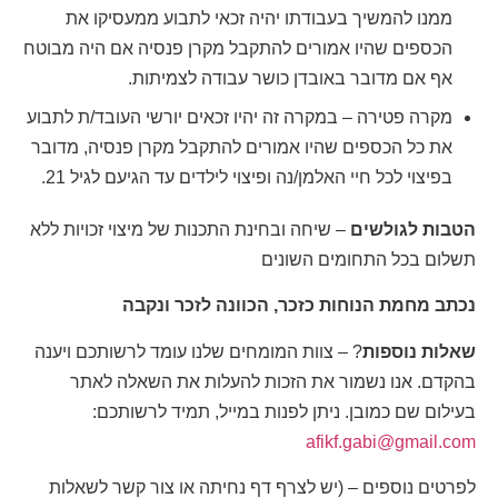
ממנו להמשיך בעבודתו יהיה זכאי לתבוע ממעסיקו את
הכספים שהיו אמורים להתקבל מקרן פנסיה אם היה מבוטח
אף אם מדובר באובדן כושר עבודה לצמיתות.
מקרה פטירה – במקרה זה יהיו זכאים יורשי העובד/ת לתבוע
את כל הכספים שהיו אמורים להתקבל מקרן פנסיה, מדובר
בפיצוי לכל חיי האלמן/נה ופיצוי לילדים עד הגיעם לגיל 21.
הטבות לגולשים
– שיחה ובחינת התכנות של מיצוי זכויות ללא
תשלום בכל התחומים השונים
נכתב מחמת הנוחות כזכר, הכוונה לזכר ונקבה
שאלות נוספות
? – צוות המומחים שלנו עומד לרשותכם ויענה
בהקדם. אנו נשמור את הזכות להעלות את השאלה לאתר
בעילום שם כמובן. ניתן לפנות במייל, תמיד לרשותכם:
afikf.gabi@gmail.com
לפרטים נוספים – (יש לצרף דף נחיתה או צור קשר לשאלות