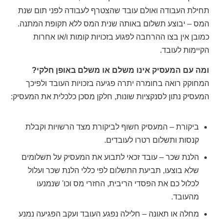
תחילת העבודה ואולם עובד שהצטרף לעבודה לפני תום שנת
המס – יבוצע תשלום באותה שנית המס ללא תקופת המתנה.
כמובן אין בצו ההרחבה לפגוע בזכויות קומות ו/או אחרות
הקיימות לעובד.
ומה עם המעסיק אינו משלם או משלם באופן חלקי?
המחוקק רואה בחומרה יתרה פגיעה בזכויות העובד ולפיכך
המעסיק נתון לסנקציות שונות, חלקן מסכן כלכלית את המעסיק:
ביקורת – המעסיק חשוף לביקורת מצד הרשויות וקבלת
קנסות ותשלום רטרו לעובדים.
הלנת שכר – עובד זכאי לתבוע את המעסיק על תשלומים
שלא בוצעו, תביעת התשלום לפי כללי הלנת שכר ועלול
לכלול כם את הפסדי הריבית, החזרי מס וכו' שנמנעו
מהעובד.
מחלה או תאונה – חלילה נפגע העובד ועקב הפגיעה נמנע