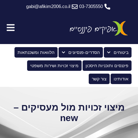
gabi@afikim2006.co.il
03-7305550
ביטוחים
הסדרים-פנסיונים
הלוואות ומשכנתאות
פיננסים ותוכניות חיסכון
מיצוי זכויות ושירות משפטי
אודותינו
צור קשר
מיצוי זכויות מול מעסיקים –
new