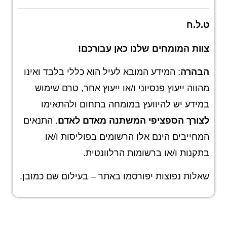
ט.ל.ח
צוות המומחים שלנו כאן עבורכם
!
הבהרה
: המידע המובא לעיל הוא כללי בלבד ואינו
מהווה ייעוץ פנסיוני ו/או ייעוץ אחר, טרם שימוש
במידע יש להיוועץ במומחה בתחום ולהתאימו
לצורך הספציפי המשתנה מאדם לאדם
. התנאים
המחייבים הינם אלו הרשומים בפוליסות ו/או
בתקנות ו/או ברשומות הרלוונטית.
שאלות נפוצות יפורסמו באתר – בעילום שם כמובן.