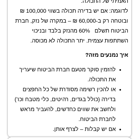
האמיתי של התכולה.
לדוגמה: אם יש בדירה תכולה בשווי 100,000 ₪
ובוטחה רק ב-60,000 ₪ – במקרה של נזק, חברת
הביטוח תשלם 60% מהנזק בלבד ובניכוי
השתתפות עצמית. יתר התכולה לא מכוסה.
איך נמנעים מזה
?
להזמין סוקר מטעם חברת הביטוח שיעריך
את התכולה.
או להכין רשימה מסודרת של כל החפצים
בדירה (כולל בגדים, רהיטים, כלי מטבח וכו’)
ולחשב את שווים כחדשים, להעביר מראש
לחברת הביטוח.
אם יש קבלות – לצרף אותן.